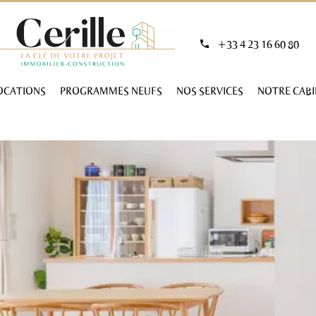
+33 4 23 16 60 80
OCATIONS
PROGRAMMES NEUFS
NOS SERVICES
NOTRE CAB