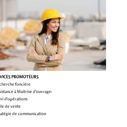
VICES PROMOTEURS
echerche foncière
sistance à Maitrise d'ouvrage:
ivi d'opérations
lle de vente
tratégie de communication