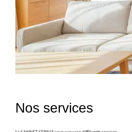
Nos services
Le CABINET CERILLE vous propose différents services.