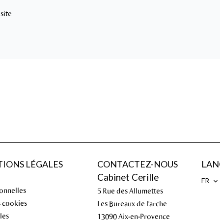
site
IONS LÉGALES
CONTACTEZ-NOUS
LAN
Cabinet Cerille
FR
onnelles
5 Rue des Allumettes
s cookies
Les Bureaux de l'arche
les
13090
Aix-en-Provence