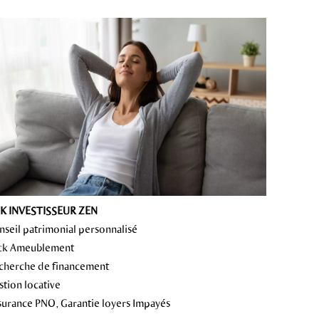
K INVESTISSEUR ZEN
onseil patrimonial personnalisé
ack Ameublement
echerche de financement
stion locative
ssurance PNO, Garantie loyers Impayés