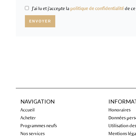
J’ai lu et j'accepte la
politique de confidentialité
de ce 
ENVOYER
NAVIGATION
INFORMAT
Accueil
Honoraires
Acheter
Données pers
Programmes neufs
Utilisation de
Nos services
Mentions léga