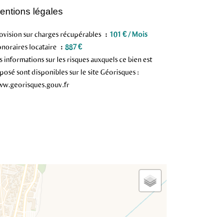
entions légales
ovision sur charges récupérables
101 € / Mois
noraires locataire
887 €
s informations sur les risques auxquels ce bien est
posé sont disponibles sur le site Géorisques :
w.georisques.gouv.fr