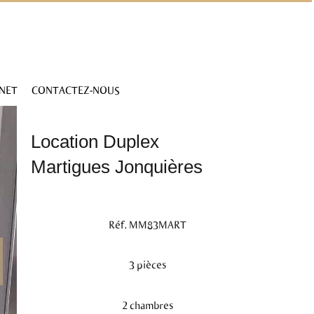
INET
CONTACTEZ-NOUS
Location Duplex
Martigues Jonquières
Réf. MM83MART
3 pièces
2 chambres