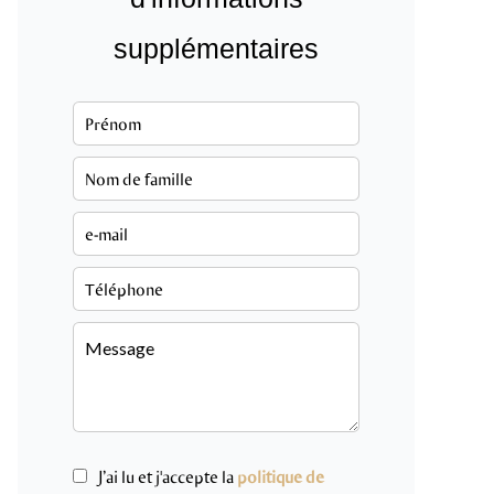
supplémentaires
J’ai lu et j'accepte la
politique de