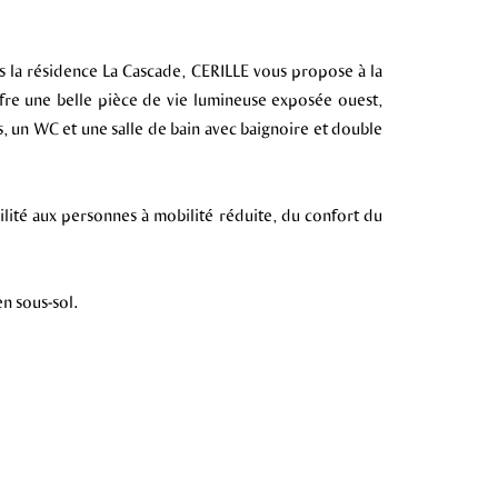
s la résidence La Cascade, CERILLE vous propose à la
ffre une belle pièce de vie lumineuse exposée ouest,
s, un WC et une salle de bain avec baignoire et double
ilité aux personnes à mobilité réduite, du confort du
n sous-sol.