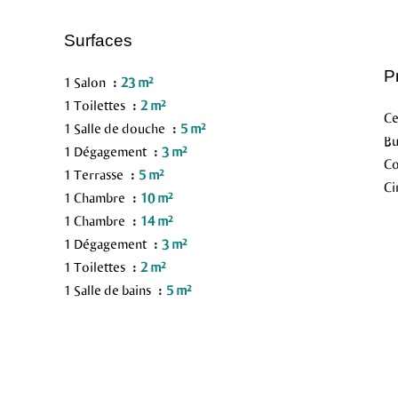
Surfaces
P
1 Salon
23 m²
1 Toilettes
2 m²
Ce
1 Salle de douche
5 m²
Bu
1 Dégagement
3 m²
C
1 Terrasse
5 m²
Ci
1 Chambre
10 m²
1 Chambre
14 m²
1 Dégagement
3 m²
1 Toilettes
2 m²
1 Salle de bains
5 m²