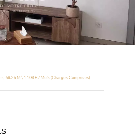
s, 68.26 M², 1 108 € / Mois (Charges Comprises)
ES