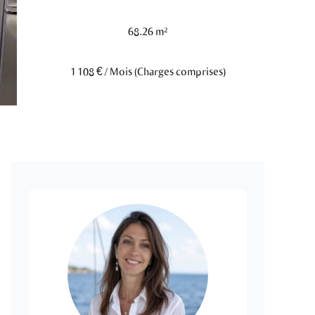
68.26 m²
1 108 € / Mois (Charges comprises)