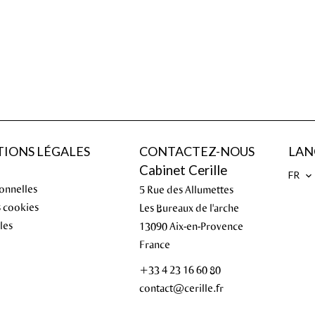
IONS LÉGALES
CONTACTEZ-NOUS
LAN
Cabinet Cerille
FR
onnelles
5 Rue des Allumettes
s cookies
Les Bureaux de l'arche
les
13090
Aix-en-Provence
France
+33 4 23 16 60 80
contact@cerille.fr