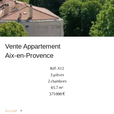
Vente Appartement
Aix-en-Provence
Réf. A12
3 pièces
2 chambres
65.7 m²
375 000 €
Accueil