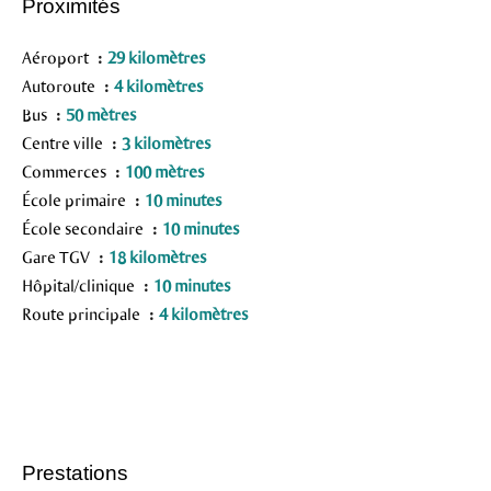
Proximités
Aéroport
29 kilomètres
Autoroute
4 kilomètres
Bus
50 mètres
Centre ville
3 kilomètres
Commerces
100 mètres
École primaire
10 minutes
École secondaire
10 minutes
Gare TGV
18 kilomètres
Hôpital/clinique
10 minutes
Route principale
4 kilomètres
Prestations