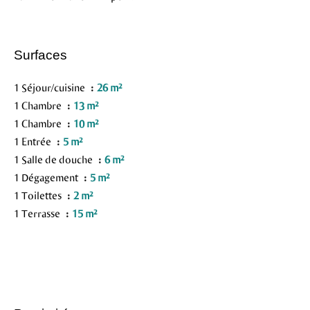
Surfaces
1 Séjour/cuisine
26 m²
1 Chambre
13 m²
1 Chambre
10 m²
1 Entrée
5 m²
1 Salle de douche
6 m²
1 Dégagement
5 m²
1 Toilettes
2 m²
1 Terrasse
15 m²