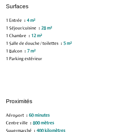
Surfaces
1 Entrée
4 m²
1 Séjour/cuisine
28 m²
1 Chambre
12 m²
1 Salle de douche / toilettes
5 m²
1 Balcon
7 m²
1 Parking extérieur
Proximités
Aéroport
60 minutes
Centre ville
800 mètres
Supermarché
400 kilomètres