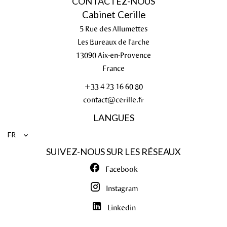
CONTACTEZ-NOUS
Cabinet Cerille
5 Rue des Allumettes
Les Bureaux de l'arche
13090
Aix-en-Provence
France
+33 4 23 16 60 80
contact@cerille.fr
LANGUES
FR
SUIVEZ-NOUS SUR LES RÉSEAUX
Facebook
Instagram
Linkedin