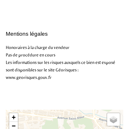
Mentions légales
Honoraires à la charge du vendeur
Pas de procédure en cours
Les informations sur les risques auxquels ce bien est exposé
sont disponibles sur le site Géorisques :
www.georisques.gouv.fr
+
−