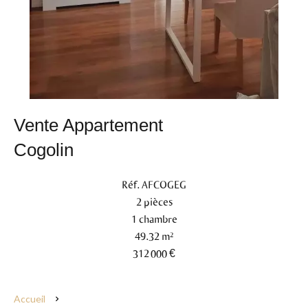
Vente Appartement
Cogolin
Réf. AFCOGEG
2 pièces
1 chambre
49.32 m²
312 000 €
Accueil