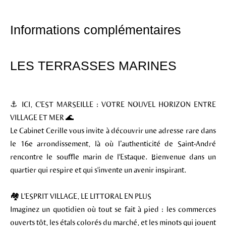
Informations complémentaires
LES TERRASSES MARINES
⚓️ ICI, C'EST MARSEILLE : VOTRE NOUVEL HORIZON ENTRE
VILLAGE ET MER 🌊
Le Cabinet Cerille vous invite à découvrir une adresse rare dans
le 16e arrondissement, là où l’authenticité de Saint-André
rencontre le souffle marin de l'Estaque. Bienvenue dans un
quartier qui respire et qui s'invente un avenir inspirant.
🏘️ L'ESPRIT VILLAGE, LE LITTORAL EN PLUS
Imaginez un quotidien où tout se fait à pied : les commerces
ouverts tôt, les étals colorés du marché, et les minots qui jouent