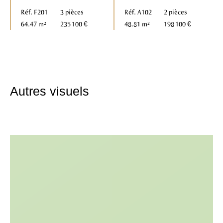
Réf. F201
3 pièces
Réf. A102
2 pièces
64.47 m²
235 100 €
48.81 m²
198 100 €
Autres visuels