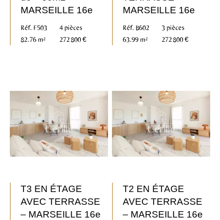
MARSEILLE 16e
MARSEILLE 16e
Réf. F503
4 pièces
Réf. B602
3 pièces
82.76 m²
272 800 €
63.99 m²
272 800 €
T3 EN ÉTAGE
T2 EN ÉTAGE
AVEC TERRASSE
AVEC TERRASSE
– MARSEILLE 16e
– MARSEILLE 16e