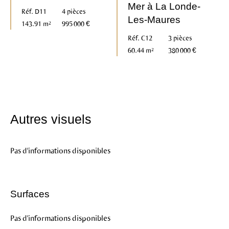
Mer à La Londe-
Réf. D11
4 pièces
Les-Maures
143.91 m²
995 000 €
Réf. C12
3 pièces
60.44 m²
380 000 €
Autres visuels
Pas d'informations disponibles
Surfaces
Pas d'informations disponibles