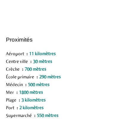
Proximités
Aéroport
11 kilomètres
Centre ville
30 mètres
Crèche
700 mètres
École primaire
290 mètres
Médecin
500 mètres
Mer
1800 mètres
Plage
3 kilomètres
Port
2 kilomètres
Supermarché
550 mètres