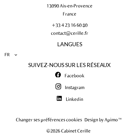
13090
Aix-en-Provence
France
+33 4 23 16 60 80
contact@cerille.fr
LANGUES
FR
SUIVEZ-NOUS SUR LES RÉSEAUX
Facebook
Instagram
Linkedin
Changer ses préférences cookies
Design by
Apimo™
©2026 Cabinet Cerille