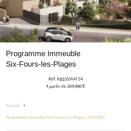
Programme Immeuble
Six-Fours-les-Plages
Réf. KB83SIX4T24
A partir de 269 000 €
Accueil
Programme Immeuble Six-Fours-Les-Plages, 269 000 €