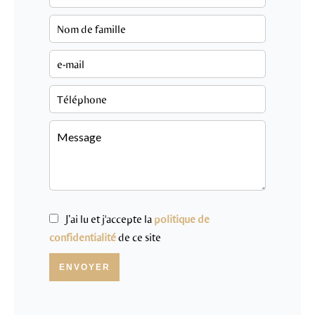
J’ai lu et j'accepte la
politique de
confidentialité
de ce site
ENVOYER