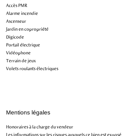
Accès PMR
Alarme incendie
Ascenseur
Jardin en copropriété
Digicode
Portail électrique
Vidéophone
Terrain de jeux
Volets roulants électriques
Mentions légales
Honoraires à la charge du vendeur
Les informations sur les risques auxquels ce bien est exposé