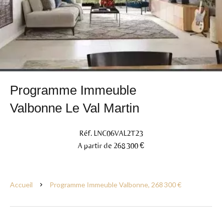
Programme Immeuble
Valbonne Le Val Martin
Réf. LNC06VAL2T23
A partir de 268 300 €
Accueil
Programme Immeuble Valbonne, 268 300 €