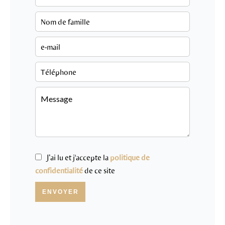
J’ai lu et j'accepte la
politique de
confidentialité
de ce site
ENVOYER