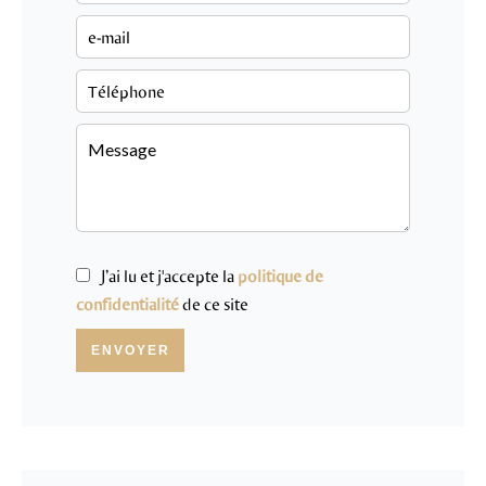
J’ai lu et j'accepte la
politique de
confidentialité
de ce site
ENVOYER