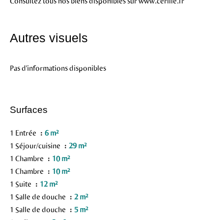
Consultez tous nos biens disponibles sur www.cerille.fr
Autres visuels
Pas d'informations disponibles
Surfaces
1 Entrée
6 m²
1 Séjour/cuisine
29 m²
1 Chambre
10 m²
1 Chambre
10 m²
1 Suite
12 m²
1 Salle de douche
2 m²
1 Salle de douche
5 m²