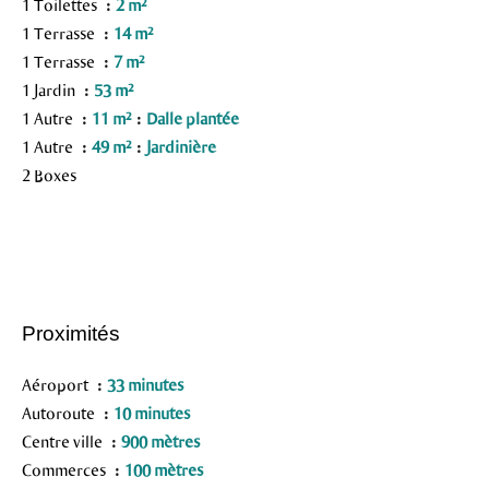
1 Toilettes
2 m²
1 Terrasse
14 m²
1 Terrasse
7 m²
1 Jardin
53 m²
1 Autre
11 m²
Dalle plantée
1 Autre
49 m²
Jardinière
2 Boxes
Proximités
Aéroport
33 minutes
Autoroute
10 minutes
Centre ville
900 mètres
Commerces
100 mètres