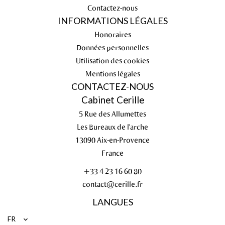
Contactez-nous
INFORMATIONS LÉGALES
Honoraires
Données personnelles
Utilisation des cookies
Mentions légales
CONTACTEZ-NOUS
Cabinet Cerille
5 Rue des Allumettes
Les Bureaux de l'arche
13090
Aix-en-Provence
France
+33 4 23 16 60 80
contact@cerille.fr
LANGUES
FR