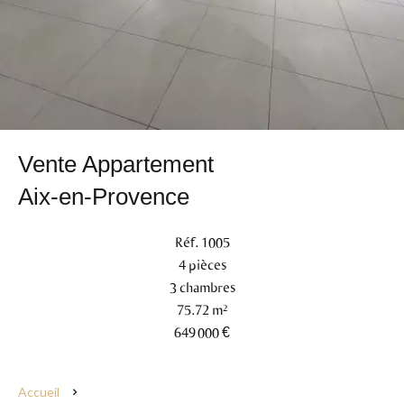
Vente Appartement
Aix-en-Provence
Réf. 1005
4 pièces
3 chambres
75.72 m²
649 000 €
Accueil