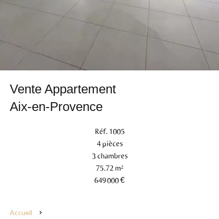
Vente Appartement
Aix-en-Provence
Réf. 1005
4 pièces
3 chambres
75.72 m²
649 000 €
Accueil