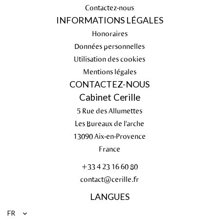
Contactez-nous
INFORMATIONS LÉGALES
Honoraires
Données personnelles
Utilisation des cookies
Mentions légales
CONTACTEZ-NOUS
Cabinet Cerille
5 Rue des Allumettes
Les Bureaux de l'arche
13090
Aix-en-Provence
France
+33 4 23 16 60 80
contact@cerille.fr
LANGUES
FR