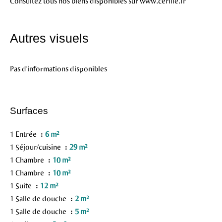
Consultez tous nos biens disponibles sur www.cerille.fr
Autres visuels
Pas d'informations disponibles
Surfaces
1 Entrée
6 m²
1 Séjour/cuisine
29 m²
1 Chambre
10 m²
1 Chambre
10 m²
1 Suite
12 m²
1 Salle de douche
2 m²
1 Salle de douche
5 m²