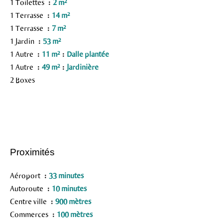
1 Toilettes
2 m²
1 Terrasse
14 m²
1 Terrasse
7 m²
1 Jardin
53 m²
1 Autre
11 m²
Dalle plantée
1 Autre
49 m²
Jardinière
2 Boxes
Proximités
Aéroport
33 minutes
Autoroute
10 minutes
Centre ville
900 mètres
Commerces
100 mètres