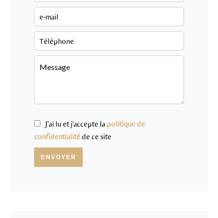
J’ai lu et j'accepte la
politique de
confidentialité
de ce site
ENVOYER