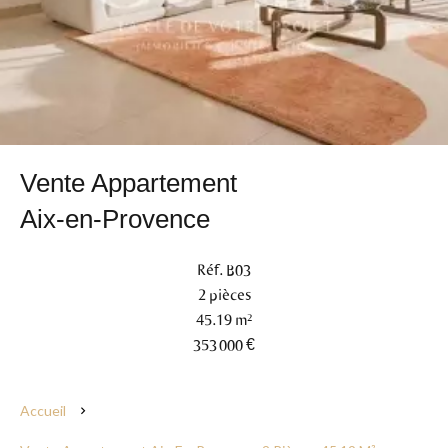
Vente Appartement
Aix-en-Provence
Réf. B03
2 pièces
45.19 m²
353 000 €
Accueil