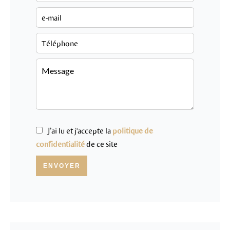
J’ai lu et j'accepte la
politique de
confidentialité
de ce site
ENVOYER