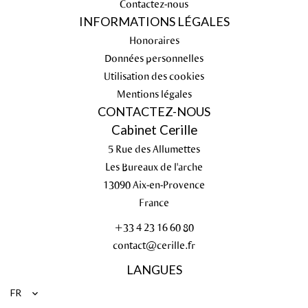
Contactez-nous
INFORMATIONS LÉGALES
Honoraires
Données personnelles
Utilisation des cookies
Mentions légales
CONTACTEZ-NOUS
Cabinet Cerille
5 Rue des Allumettes
Les Bureaux de l'arche
13090
Aix-en-Provence
France
+33 4 23 16 60 80
contact@cerille.fr
LANGUES
FR