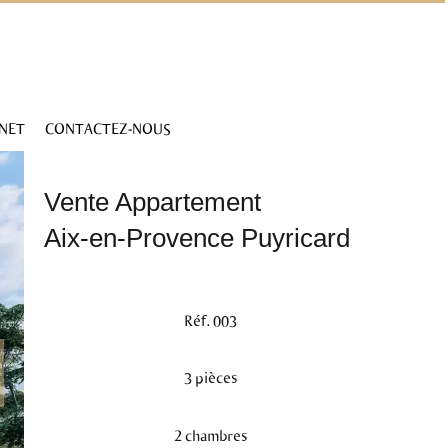
INET
CONTACTEZ-NOUS
Vente Appartement
Aix-en-Provence Puyricard
Réf. 003
3 pièces
2 chambres