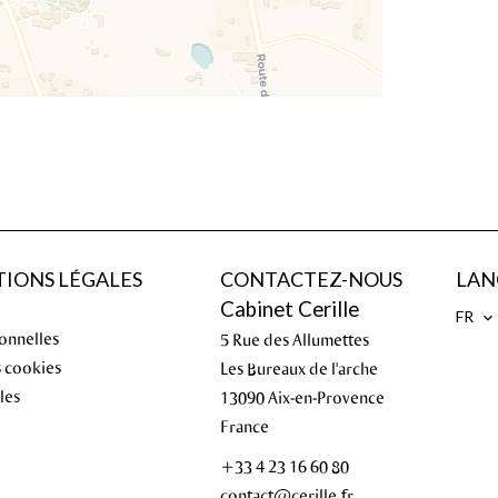
IONS LÉGALES
CONTACTEZ-NOUS
LAN
Cabinet Cerille
FR
onnelles
5 Rue des Allumettes
s cookies
Les Bureaux de l'arche
les
13090
Aix-en-Provence
France
+33 4 23 16 60 80
contact@cerille.fr