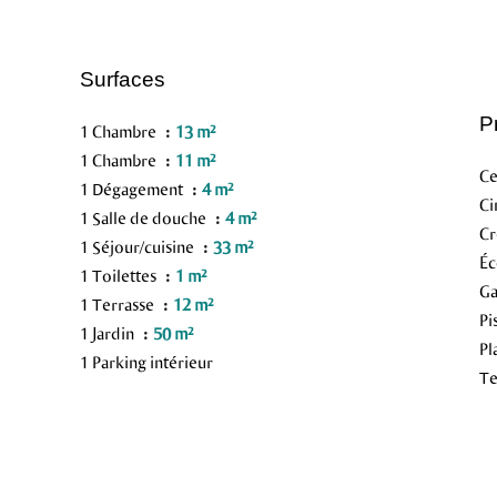
Surfaces
P
1 Chambre
13 m²
1 Chambre
11 m²
Ce
1 Dégagement
4 m²
C
1 Salle de douche
4 m²
C
1 Séjour/cuisine
33 m²
Éc
1 Toilettes
1 m²
G
1 Terrasse
12 m²
Pi
1 Jardin
50 m²
Pl
1 Parking intérieur
Te