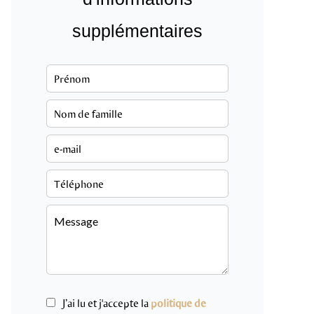
supplémentaires
J’ai lu et j'accepte la
politique de