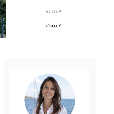
65.58 m²
495 000 €