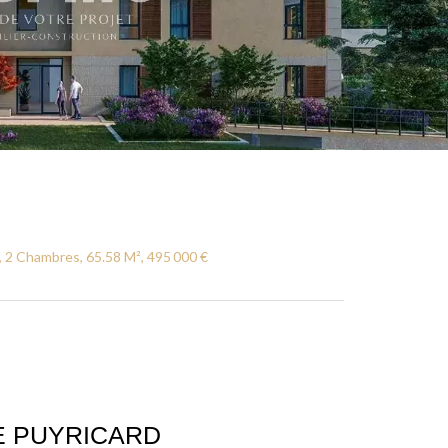
 2 Chambres, 65.58 M², 495 000 €
CE PUYRICARD