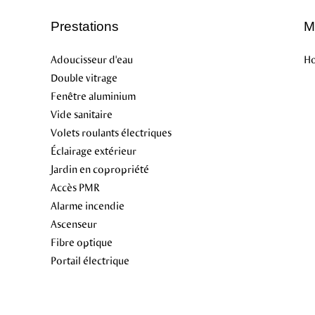
Prestations
M
Adoucisseur d'eau
Ho
Double vitrage
Fenêtre aluminium
Vide sanitaire
Volets roulants électriques
Éclairage extérieur
Jardin en copropriété
Accès PMR
Alarme incendie
Ascenseur
Fibre optique
Portail électrique