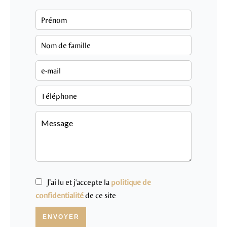
J’ai lu et j'accepte la
politique de
confidentialité
de ce site
ENVOYER