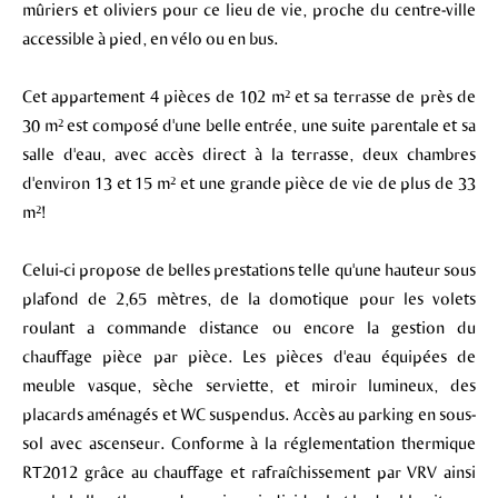
mûriers et oliviers pour ce lieu de vie, proche du centre-ville
accessible à pied, en vélo ou en bus.
Cet appartement 4 pièces de 102 m² et sa terrasse de près de
30 m² est composé d'une belle entrée, une suite parentale et sa
salle d'eau, avec accès direct à la terrasse, deux chambres
d'environ 13 et 15 m² et une grande pièce de vie de plus de 33
m²!
Celui-ci propose de belles prestations telle qu'une hauteur sous
plafond de 2,65 mètres, de la domotique pour les volets
roulant a commande distance ou encore la gestion du
chauffage pièce par pièce. Les pièces d'eau équipées de
meuble vasque, sèche serviette, et miroir lumineux, des
placards aménagés et WC suspendus. Accès au parking en sous-
sol avec ascenseur. Conforme à la réglementation thermique
RT2012 grâce au chauffage et rafraîchissement par VRV ainsi