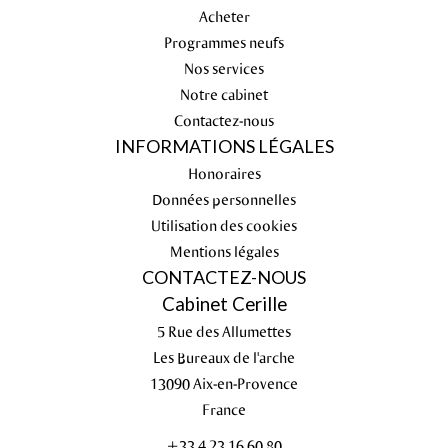
Acheter
Programmes neufs
Nos services
Notre cabinet
Contactez-nous
INFORMATIONS LÉGALES
Honoraires
Données personnelles
Utilisation des cookies
Mentions légales
CONTACTEZ-NOUS
Cabinet Cerille
5 Rue des Allumettes
Les Bureaux de l'arche
13090
Aix-en-Provence
France
+33 4 23 16 60 80