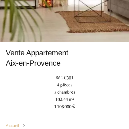
Vente Appartement
Aix-en-Provence
Réf. C301
4 pièces
3 chambres
102.44 m²
1 108 000 €
Accueil