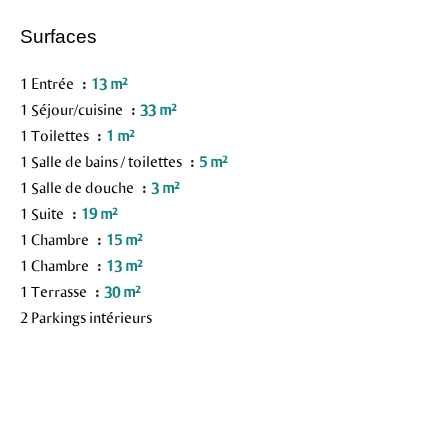
Surfaces
1 Entrée
13 m²
1 Séjour/cuisine
33 m²
1 Toilettes
1 m²
1 Salle de bains / toilettes
5 m²
1 Salle de douche
3 m²
1 Suite
19 m²
1 Chambre
15 m²
1 Chambre
13 m²
1 Terrasse
30 m²
2 Parkings intérieurs