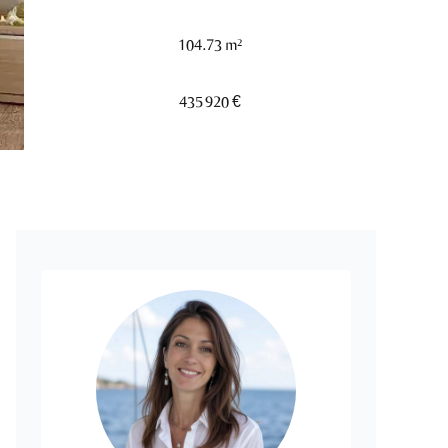
104.73 m²
435 920 €