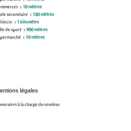
ommerces
10 mètres
ole secondaire
180 mètres
édecin
1 kilomètre
lle de sport
900 mètres
upermarché
10 mètres
entions légales
noraires à la charge du vendeur