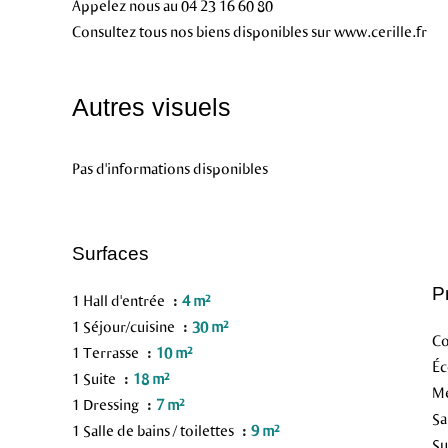
Appelez nous au 04 23 16 60 80
Consultez tous nos biens disponibles sur www.cerille.fr
Autres visuels
Pas d'informations disponibles
Surfaces
P
1 Hall d'entrée
4 m²
1 Séjour/cuisine
30 m²
C
1 Terrasse
10 m²
Éc
1 Suite
18 m²
M
1 Dressing
7 m²
Sa
1 Salle de bains / toilettes
9 m²
S