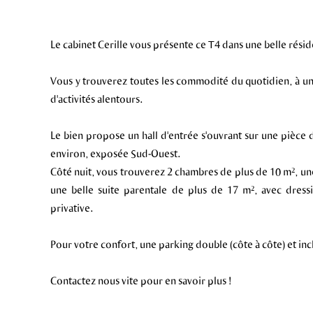
Le cabinet Cerille vous présente ce T4 dans une belle résid
Vous y trouverez toutes les commodité du quotidien, à un
d'activités alentours.
Le bien propose un hall d'entrée s'ouvrant sur une pièce
environ, exposée Sud-Ouest.
Côté nuit, vous trouverez 2 chambres de plus de 10 m², une
une belle suite parentale de plus de 17 m², avec dressi
privative.
Pour votre confort, une parking double (côte à côte) et incl
Contactez nous vite pour en savoir plus !