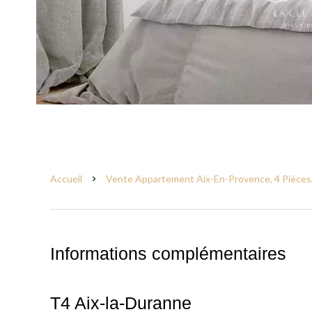
Accueil
Vente Appartement Aix-En-Provence, 4 Pièces,
Informations complémentaires
T4 Aix-la-Duranne