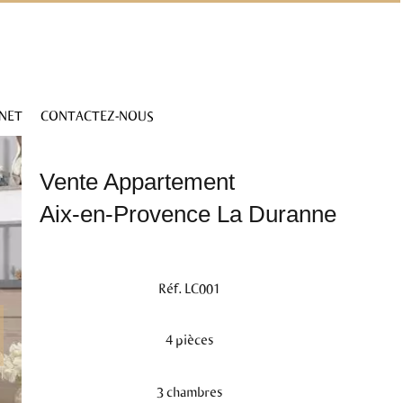
INET
CONTACTEZ-NOUS
Vente Appartement
Aix-en-Provence La Duranne
Réf. LC001
4 pièces
3 chambres