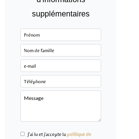
supplémentaires
J’ai lu et j'accepte la
politique de