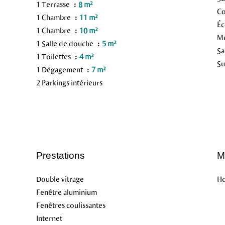
1 Terrasse
8 m²
C
1 Chambre
11 m²
Éc
1 Chambre
10 m²
M
1 Salle de douche
5 m²
Sa
1 Toilettes
4 m²
S
1 Dégagement
7 m²
2 Parkings intérieurs
Prestations
M
Double vitrage
Ho
Fenêtre aluminium
Fenêtres coulissantes
Internet