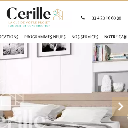
+33 4 23 16 60 80
OCATIONS
PROGRAMMES NEUFS
NOS SERVICES
NOTRE CAB