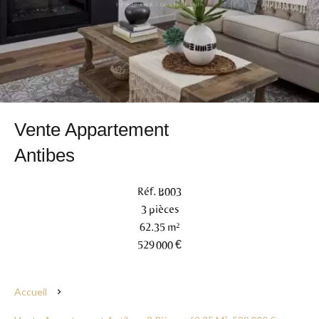
Vente Appartement
Antibes
Réf. B003
3 pièces
62.35 m²
529 000 €
Accueil