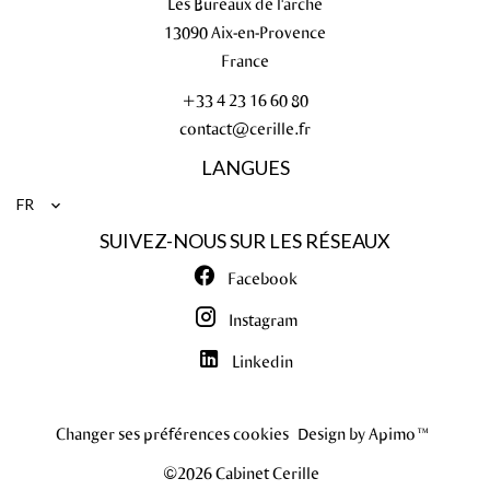
Les Bureaux de l'arche
13090
Aix-en-Provence
France
+33 4 23 16 60 80
contact@cerille.fr
LANGUES
FR
SUIVEZ-NOUS SUR LES RÉSEAUX
Facebook
Instagram
Linkedin
Changer ses préférences cookies
Design by
Apimo™
©2026 Cabinet Cerille