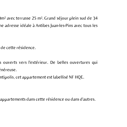
m² avec terrasse 25 m². Grand séjour plein sud de 34
e adresse idéale à Antibes Juan-les-Pins avec tous les
se de cette résidence.
 ouverts vers l'extérieur. De belles ouvertures qui
généreuse.
ntipolis, cet appartement est labellisé NF HQE.
 appartements dans cette résidence ou dans d'autres.