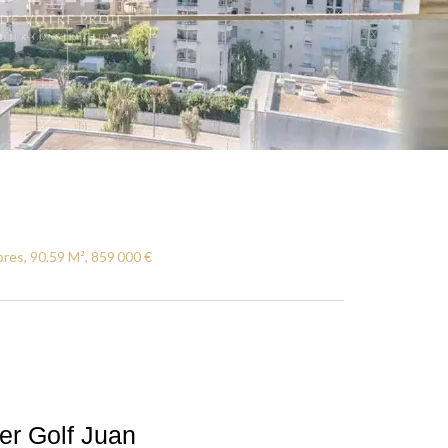
res, 90.59 M², 859 000 €
r Golf Juan