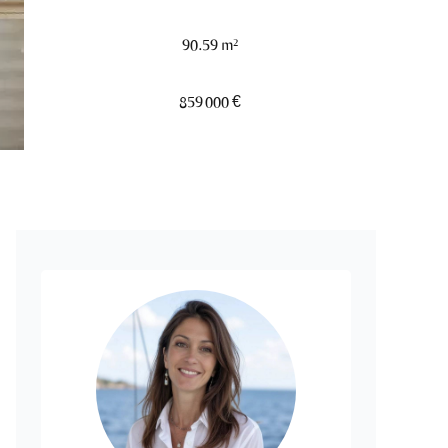
90.59 m²
859 000 €