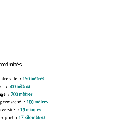
roximités
ntre ville
150 mètres
er
500 mètres
age
700 mètres
upermarché
100 mètres
iversité
15 minutes
roport
17 kilomètres