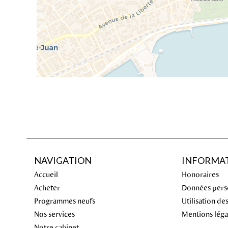
NAVIGATION
INFORMAT
Accueil
Honoraires
Acheter
Données pers
Programmes neufs
Utilisation de
Nos services
Mentions léga
Notre cabinet