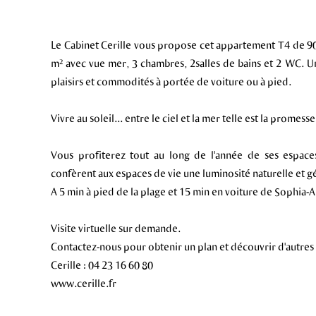
Le Cabinet Cerille vous propose cet appartement T4 de 90
m² avec vue mer, 3 chambres, 2salles de bains et 2 WC. Un
plaisirs et commodités à portée de voiture ou à pied.
Vivre au soleil... entre le ciel et la mer telle est la promes
Vous profiterez tout au long de l'année de ses espaces
confèrent aux espaces de vie une luminosité naturelle et 
A 5 min à pied de la plage et 15 min en voiture de Sophia-A
Visite virtuelle sur demande.
Contactez-nous pour obtenir un plan et découvrir d'autres
Cerille : 04 23 16 60 80
www.cerille.fr