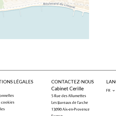
IONS LÉGALES
CONTACTEZ-NOUS
LAN
Cabinet Cerille
FR
onnelles
5 Rue des Allumettes
s cookies
Les Bureaux de l'arche
les
13090
Aix-en-Provence
France