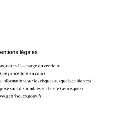
entions légales
noraires à la charge du vendeur
s de procédure en cours
s informations sur les risques auxquels ce bien est
posé sont disponibles sur le site Géorisques :
w.georisques.gouv.fr