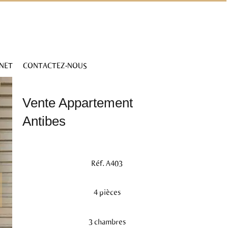
INET
CONTACTEZ-NOUS
Vente Appartement
Antibes
Réf. A403
4 pièces
3 chambres