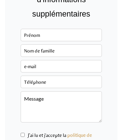
supplémentaires
J’ai lu et j'accepte la
politique de