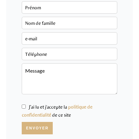
J’ai lu et j'accepte la
politique de
confidentialité
de ce site
ENVOYER