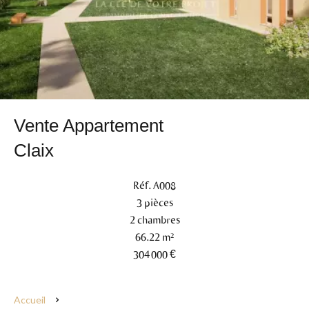
Vente Appartement
Claix
Réf. A008
3 pièces
2 chambres
66.22 m²
304 000 €
Accueil