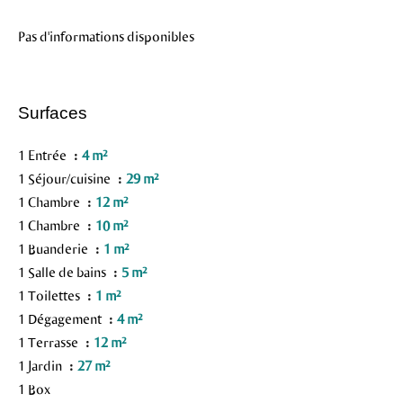
Pas d'informations disponibles
Surfaces
1 Entrée
4 m²
1 Séjour/cuisine
29 m²
1 Chambre
12 m²
1 Chambre
10 m²
1 Buanderie
1 m²
1 Salle de bains
5 m²
1 Toilettes
1 m²
1 Dégagement
4 m²
1 Terrasse
12 m²
1 Jardin
27 m²
1 Box