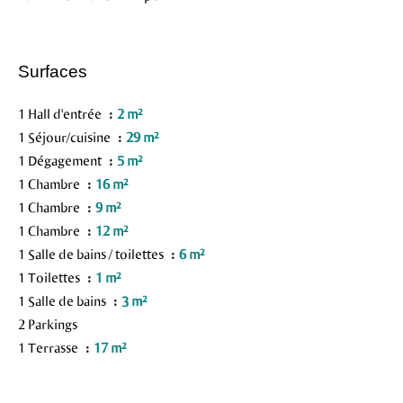
Surfaces
1 Hall d'entrée
2 m²
1 Séjour/cuisine
29 m²
1 Dégagement
5 m²
1 Chambre
16 m²
1 Chambre
9 m²
1 Chambre
12 m²
1 Salle de bains / toilettes
6 m²
1 Toilettes
1 m²
1 Salle de bains
3 m²
2 Parkings
1 Terrasse
17 m²