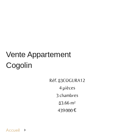
Vente Appartement
Cogolin
Réf. 83COGURA12
4 pièces
3 chambres
83.66 m²
439 000 €
Accueil