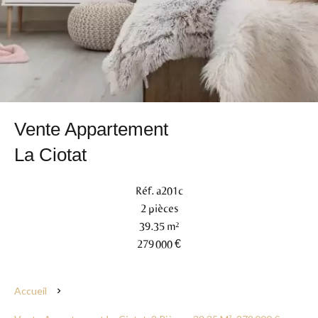
Vente Appartement
La Ciotat
Réf. a201c
2 pièces
39.35 m²
279 000 €
Accueil