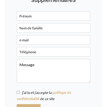
J’ai lu et j'accepte la
politique de
confidentialité
de ce site