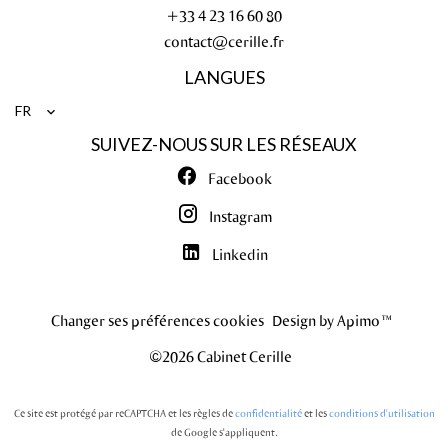
+33 4 23 16 60 80
contact@cerille.fr
LANGUES
FR
SUIVEZ-NOUS SUR LES RÉSEAUX
Facebook
Instagram
Linkedin
Changer ses préférences cookies
Design by
Apimo™
©2026 Cabinet Cerille
Ce site est protégé par reCAPTCHA et les règles de
confidentialité
et les
conditions d'utilisation
de Google s'appliquent.