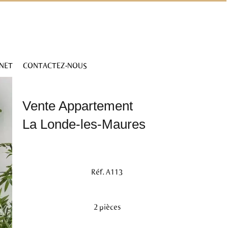
INET
CONTACTEZ-NOUS
Vente Appartement
La Londe-les-Maures
Réf. A113
2 pièces