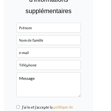
supplémentaires
J’ai lu et j'accepte la
politique de