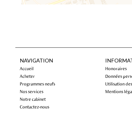
NAVIGATION
INFORMAT
Accueil
Honoraires
Acheter
Données pers
Programmes neufs
Utilisation de
Nos services
Mentions léga
Notre cabinet
Contactez-nous