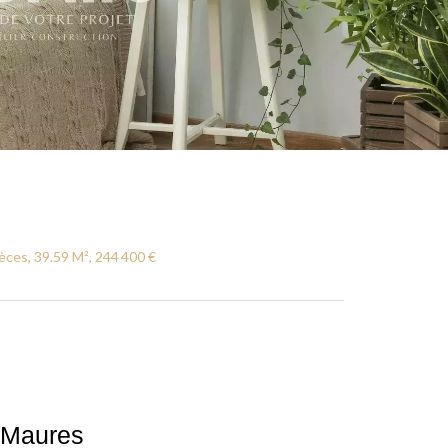
ces, 39.59 M², 244 400 €
-Maures