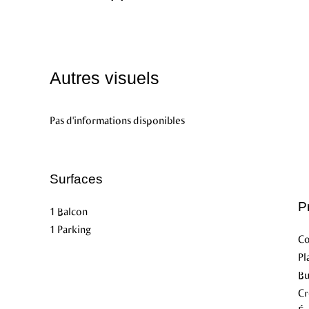
Autres visuels
Pas d'informations disponibles
Surfaces
P
1 Balcon
1 Parking
C
Pl
B
Cr