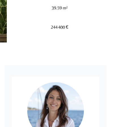
39.59 m²
244 400 €