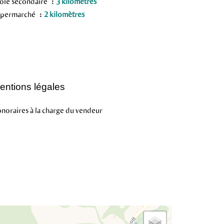
ole secondaire
3 kilomètres
upermarché
2 kilomètres
entions légales
noraires à la charge du vendeur