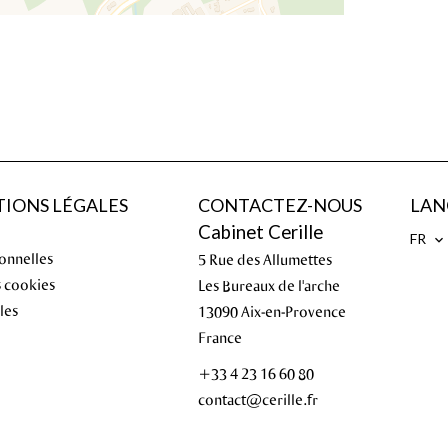
IONS LÉGALES
CONTACTEZ-NOUS
LAN
Cabinet Cerille
FR
onnelles
5 Rue des Allumettes
s cookies
Les Bureaux de l'arche
les
13090
Aix-en-Provence
France
+33 4 23 16 60 80
contact@cerille.fr