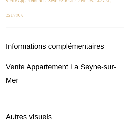
Vente Appartement La Seyne-Sur-Mer, 2 Pièces, 43.27 M²,
221 900 €
Informations complémentaires
Vente Appartement La Seyne-sur-
Mer
Autres visuels