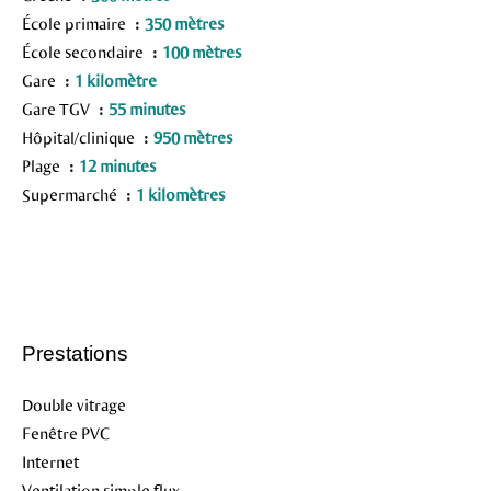
École primaire
350 mètres
École secondaire
100 mètres
Gare
1 kilomètre
Gare TGV
55 minutes
Hôpital/clinique
950 mètres
Plage
12 minutes
Supermarché
1 kilomètres
Prestations
Double vitrage
Fenêtre PVC
Internet
Ventilation simple flux