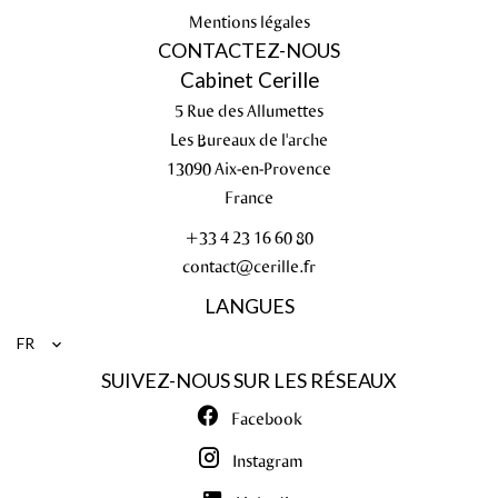
Mentions légales
CONTACTEZ-NOUS
Cabinet Cerille
5 Rue des Allumettes
Les Bureaux de l'arche
13090
Aix-en-Provence
France
+33 4 23 16 60 80
contact@cerille.fr
LANGUES
FR
SUIVEZ-NOUS SUR LES RÉSEAUX
Facebook
Instagram