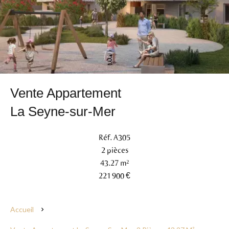
Vente Appartement
La Seyne-sur-Mer
Réf. A305
2 pièces
43.27 m²
221 900 €
Accueil