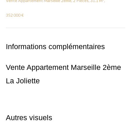
Vente Appartement Marseille 2ème, 2 Pièces, 31.1 M²,
352 000 €
Informations complémentaires
Vente Appartement Marseille 2ème
La Joliette
Autres visuels