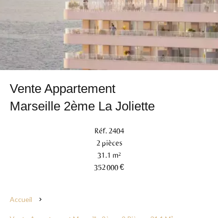
Vente Appartement
Marseille 2ème La Joliette
Réf. 2404
2 pièces
31.1 m²
352 000 €
Accueil