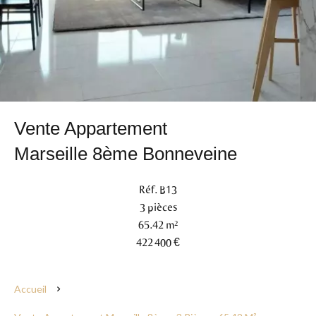
Vente Appartement
Marseille 8ème Bonneveine
Réf. B13
3 pièces
65.42 m²
422 400 €
Accueil