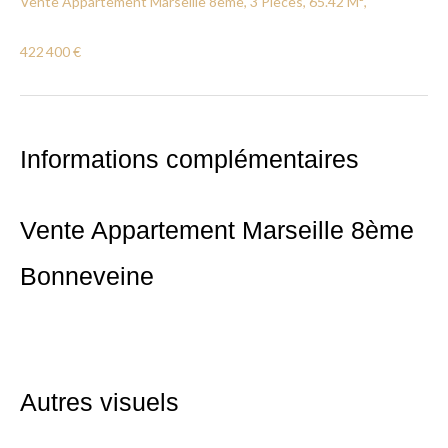
Vente Appartement Marseille 8ème, 3 Pièces, 65.42 M²,
422 400 €
Informations complémentaires
Vente Appartement Marseille 8ème
Bonneveine
Autres visuels