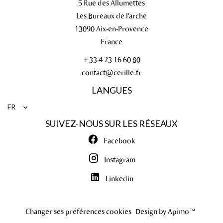
5 Rue des Allumettes
Les Bureaux de l'arche
13090
Aix-en-Provence
France
+33 4 23 16 60 80
contact@cerille.fr
LANGUES
FR
SUIVEZ-NOUS SUR LES RÉSEAUX
Facebook
Instagram
Linkedin
Changer ses préférences cookies
Design by
Apimo™