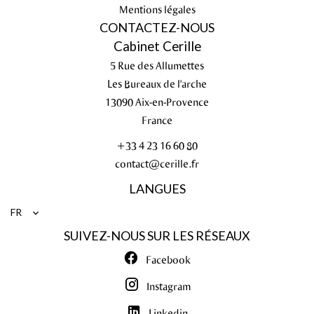
Mentions légales
CONTACTEZ-NOUS
Cabinet Cerille
5 Rue des Allumettes
Les Bureaux de l'arche
13090
Aix-en-Provence
France
+33 4 23 16 60 80
contact@cerille.fr
LANGUES
FR
SUIVEZ-NOUS SUR LES RÉSEAUX
Facebook
Instagram
Linkedin