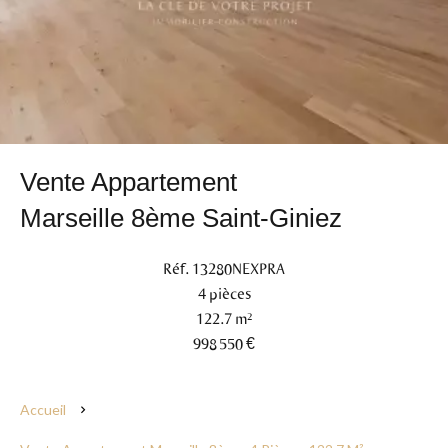
Vente Appartement
Marseille 8ème Saint-Giniez
Réf. 13280NEXPRA
4 pièces
122.7 m²
998 550 €
Accueil