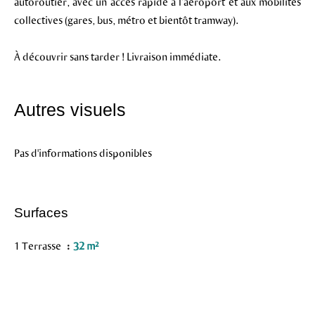
autoroutier, avec un accès rapide à l’aéroport et aux mobilités
collectives (gares, bus, métro et bientôt tramway).
À découvrir sans tarder ! Livraison immédiate.
Autres visuels
Pas d'informations disponibles
Surfaces
1 Terrasse
32 m²