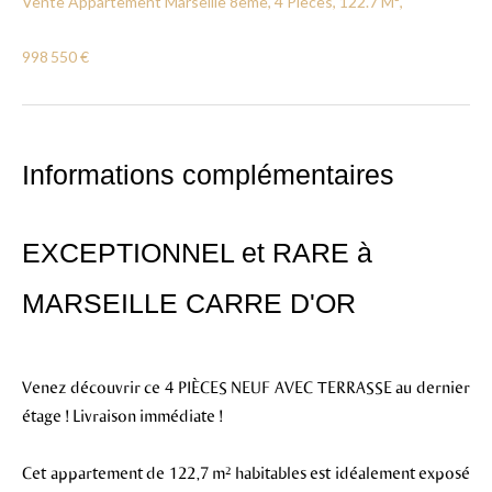
Vente Appartement Marseille 8ème, 4 Pièces, 122.7 M²,
998 550 €
Informations complémentaires
EXCEPTIONNEL et RARE à
MARSEILLE CARRE D'OR
Venez découvrir ce 4 PIÈCES NEUF AVEC TERRASSE au dernier
étage ! Livraison immédiate !
Cet appartement de 122,7 m² habitables est idéalement exposé