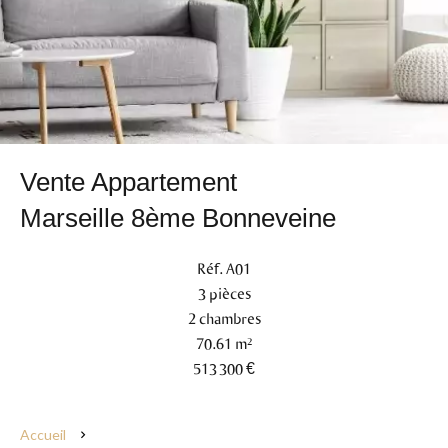
Vente Appartement
Marseille 8ème Bonneveine
Réf. A01
3 pièces
2 chambres
70.61 m²
513 300 €
Accueil