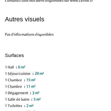
Consultez tous nos biens disponibles sur www.cerille.fr
Autres visuels
Pas d'informations disponibles
Surfaces
1 Hall
6 m²
1 Séjour/cuisine
29 m²
1 Chambre
15 m²
1 Chambre
11 m²
1 Dégagement
3 m²
1 Salle de bains
5 m²
1 Toilettes
2 m²