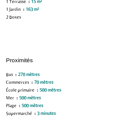
1 Terrasse
15 m²
1 Jardin
163 m²
2 Boxes
Proximités
Bus
270 mètres
Commerces
70 mètres
École primaire
500 mètres
Mer
500 mètres
Plage
500 mètres
Supermarché
3 minutes