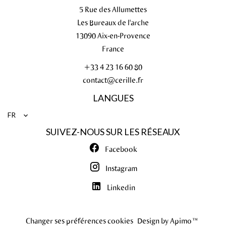
5 Rue des Allumettes
Les Bureaux de l'arche
13090
Aix-en-Provence
France
+33 4 23 16 60 80
contact@cerille.fr
LANGUES
FR
SUIVEZ-NOUS SUR LES RÉSEAUX
Facebook
Instagram
Linkedin
Changer ses préférences cookies
Design by
Apimo™