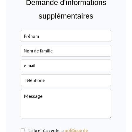
Demande d'informations
supplémentaires
J’ai lu et j'accepte la
politique de