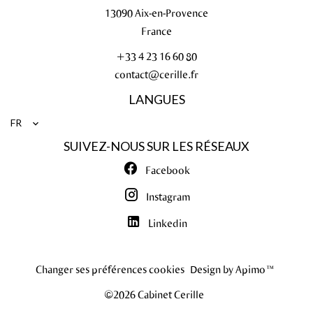
13090
Aix-en-Provence
France
+33 4 23 16 60 80
contact@cerille.fr
LANGUES
FR
SUIVEZ-NOUS SUR LES RÉSEAUX
Facebook
Instagram
Linkedin
Changer ses préférences cookies
Design by
Apimo™
©2026 Cabinet Cerille