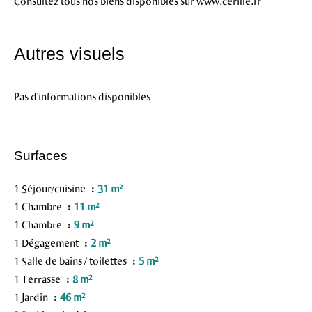
Consultez tous nos biens disponibles sur www.cerille.fr
Autres visuels
Pas d'informations disponibles
Surfaces
1 Séjour/cuisine
31 m²
1 Chambre
11 m²
1 Chambre
9 m²
1 Dégagement
2 m²
1 Salle de bains / toilettes
5 m²
1 Terrasse
8 m²
1 Jardin
46 m²