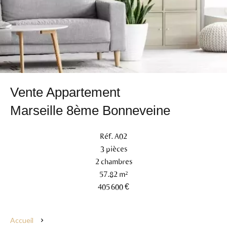
Vente Appartement
Marseille 8ème Bonneveine
Réf. A02
3 pièces
2 chambres
57.82 m²
405 600 €
Accueil