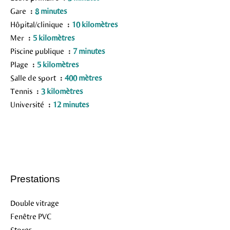
Gare
8 minutes
Hôpital/clinique
10 kilomètres
Mer
5 kilomètres
Piscine publique
7 minutes
Plage
5 kilomètres
Salle de sport
400 mètres
Tennis
3 kilomètres
Université
12 minutes
Prestations
Double vitrage
Fenêtre PVC
Stores