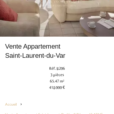
Vente Appartement
Saint-Laurent-du-Var
Réf. B206
3 pièces
65.47 m²
418 000 €
Accueil