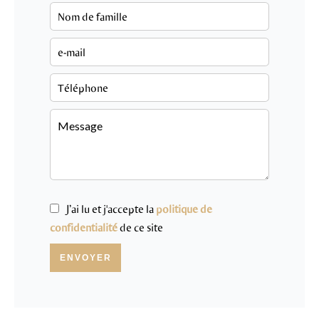
J’ai lu et j'accepte la
politique de
confidentialité
de ce site
ENVOYER