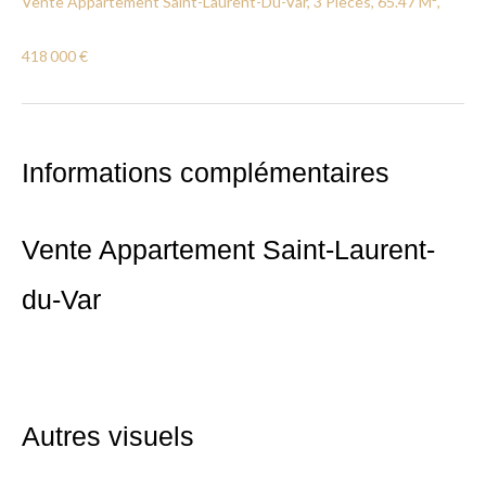
Vente Appartement Saint-Laurent-Du-Var, 3 Pièces, 65.47 M²,
418 000 €
Informations complémentaires
Vente Appartement Saint-Laurent-
du-Var
Autres visuels