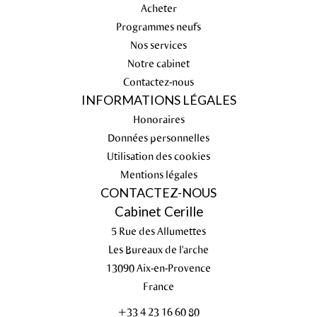
Acheter
Programmes neufs
Nos services
Notre cabinet
Contactez-nous
INFORMATIONS LÉGALES
Honoraires
Données personnelles
Utilisation des cookies
Mentions légales
CONTACTEZ-NOUS
Cabinet Cerille
5 Rue des Allumettes
Les Bureaux de l'arche
13090
Aix-en-Provence
France
+33 4 23 16 60 80