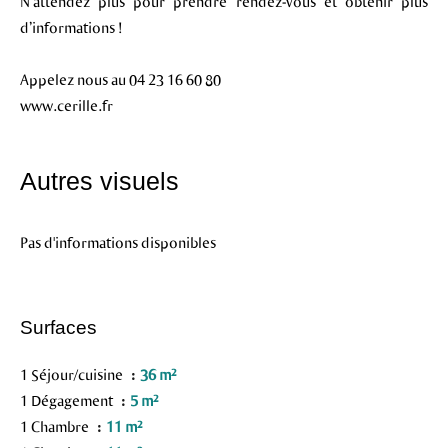
N’attendez plus pour prendre rendez-vous et obtenir plus
d’informations !
Appelez nous au 04 23 16 60 80
www.cerille.fr
Autres visuels
Pas d'informations disponibles
Surfaces
1 Séjour/cuisine
36 m²
1 Dégagement
5 m²
1 Chambre
11 m²