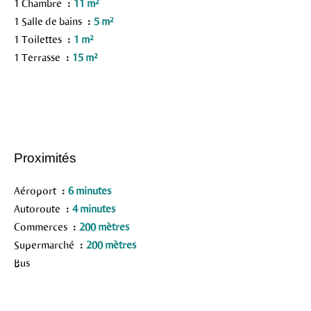
1 Chambre
11 m²
1 Salle de bains
5 m²
1 Toilettes
1 m²
1 Terrasse
15 m²
Proximités
Aéroport
6 minutes
Autoroute
4 minutes
Commerces
200 mètres
Supermarché
200 mètres
Bus