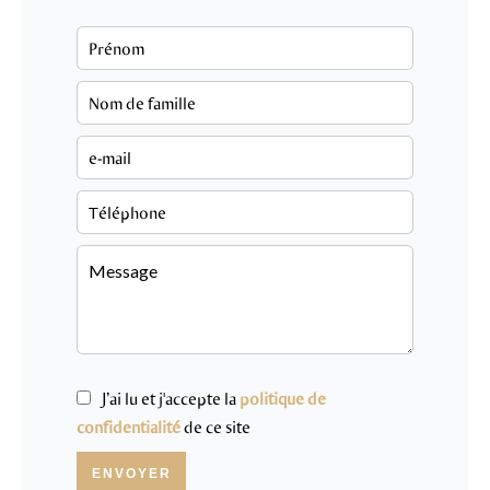
J’ai lu et j'accepte la
politique de
confidentialité
de ce site
ENVOYER