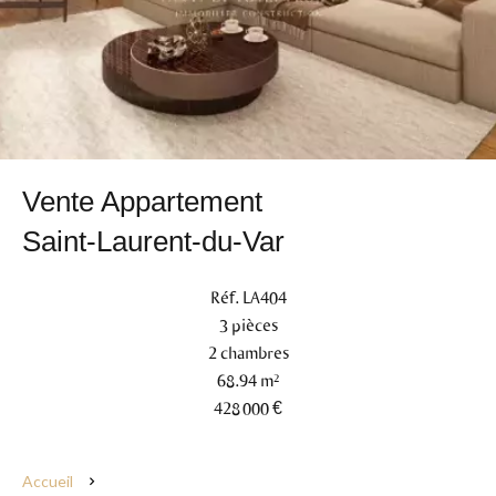
Vente Appartement
Saint-Laurent-du-Var
Réf. LA404
3 pièces
2 chambres
68.94 m²
428 000 €
Accueil