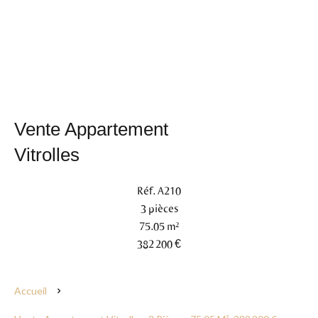
Vente Appartement
Vitrolles
Réf. A210
3 pièces
75.05 m²
382 200 €
Accueil