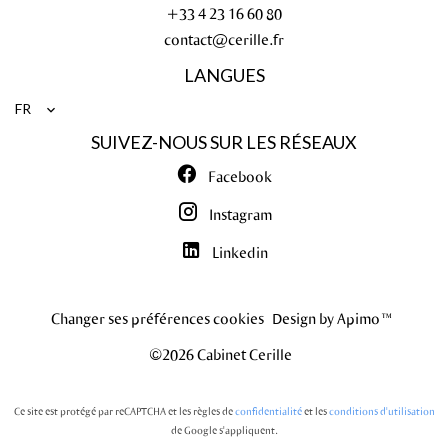
+33 4 23 16 60 80
contact@cerille.fr
LANGUES
FR
SUIVEZ-NOUS SUR LES RÉSEAUX
Facebook
Instagram
Linkedin
Changer ses préférences cookies
Design by
Apimo™
©2026 Cabinet Cerille
Ce site est protégé par reCAPTCHA et les règles de
confidentialité
et les
conditions d'utilisation
de Google s'appliquent.