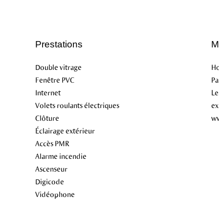
Prestations
M
Double vitrage
Ho
Fenêtre PVC
Pa
Internet
Le
Volets roulants électriques
ex
Clôture
ww
Éclairage extérieur
Accès PMR
Alarme incendie
Ascenseur
Digicode
Vidéophone