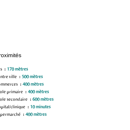
roximités
us
170 mètres
ntre ville
500 mètres
ommerces
400 mètres
ole primaire
400 mètres
ole secondaire
600 mètres
pital/clinique
10 minutes
upermarché
400 mètres