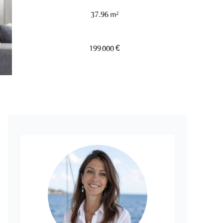
37.96 m²
199 000 €