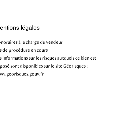
entions légales
noraires à la charge du vendeur
s de procédure en cours
s informations sur les risques auxquels ce bien est
posé sont disponibles sur le site Géorisques :
w.georisques.gouv.fr