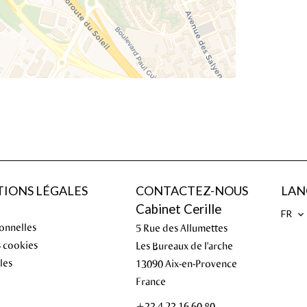
IONS LÉGALES
CONTACTEZ-NOUS
LAN
Cabinet Cerille
FR
onnelles
5 Rue des Allumettes
s cookies
Les Bureaux de l'arche
les
13090
Aix-en-Provence
France
+33 4 23 16 60 80