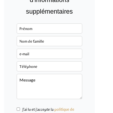
supplémentaires
J’ai lu et j'accepte la
politique de