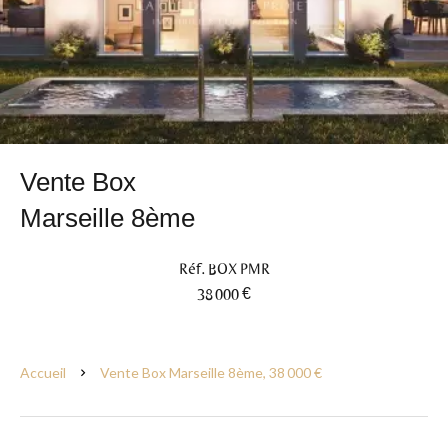
Vente Box
Marseille 8ème
Réf. BOX PMR
38 000 €
Accueil
Vente Box Marseille 8ème, 38 000 €