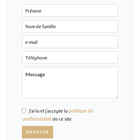
J’ai lu et j'accepte la
politique de
confidentialité
de ce site
ENVOYER