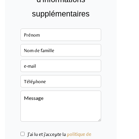
supplémentaires
J’ai lu et j'accepte la
politique de