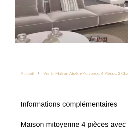
Accueil
Vente Maison Aix-En-Provence, 4 Pièces, 3 Cha
Informations complémentaires
Maison mitoyenne 4 pièces avec 