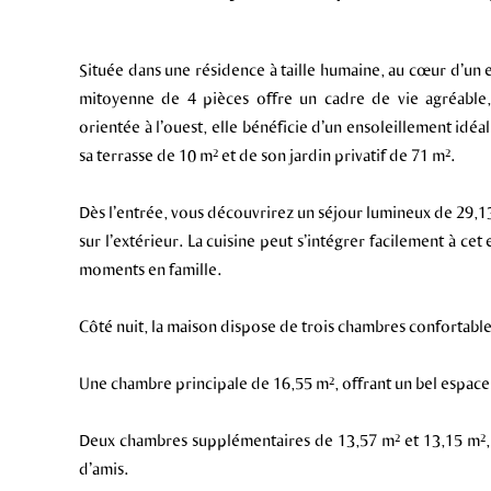
Située dans une résidence à taille humaine, au cœur d’un
mitoyenne de 4 pièces offre un cadre de vie agréable, 
orientée à l’ouest, elle bénéficie d’un ensoleillement idéa
sa terrasse de 10 m² et de son jardin privatif de 71 m².
Dès l’entrée, vous découvrirez un séjour lumineux de 29,13 
sur l’extérieur. La cuisine peut s’intégrer facilement à cet
moments en famille.
Côté nuit, la maison dispose de trois chambres confortable
Une chambre principale de 16,55 m², offrant un bel espace
Deux chambres supplémentaires de 13,57 m² et 13,15 m²,
d’amis.