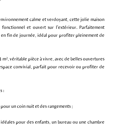
 environnement calme et verdoyant, cette jolie maison
fonctionnel et ouvert sur l’extérieur. Parfaitement
l en fin de journée, idéal pour profiter pleinement de
m², véritable pièce à vivre, avec de belles ouvertures
 espace convivial, parfait pour recevoir ou profiter de
s :
 pour un coin nuit et des rangements ;
 idéales pour des enfants, un bureau ou une chambre