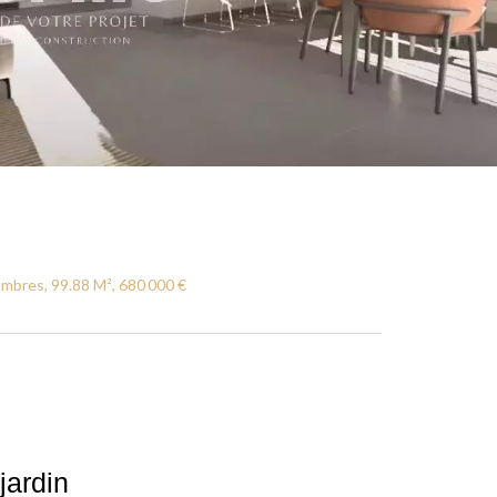
mbres, 99.88 M², 680 000 €
jardin