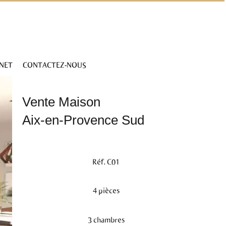
INET
CONTACTEZ-NOUS
Vente Maison
Aix-en-Provence Sud
Réf. C01
4 pièces
3 chambres