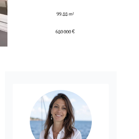
99.88 m²
680 000 €