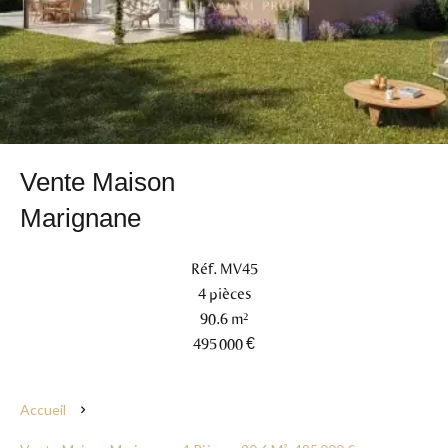
Vente Maison
Marignane
Réf. MV45
4 pièces
90.6 m²
495 000 €
Accueil