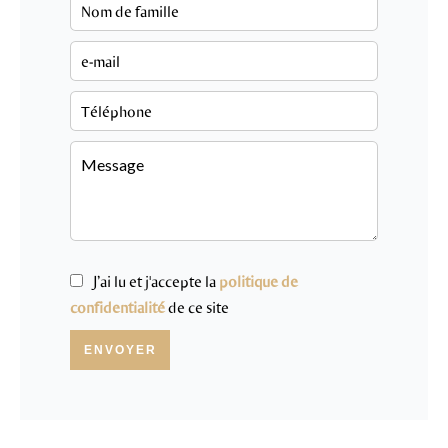
J’ai lu et j'accepte la
politique de
confidentialité
de ce site
ENVOYER