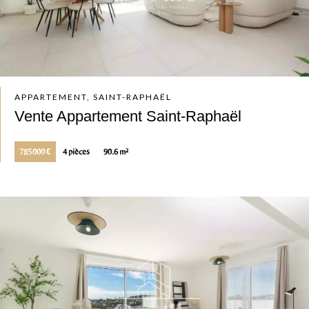
APPARTEMENT, SAINT-RAPHAËL
Vente Appartement Saint-Raphaël
785 000 €
4 pièces
90.6 m²