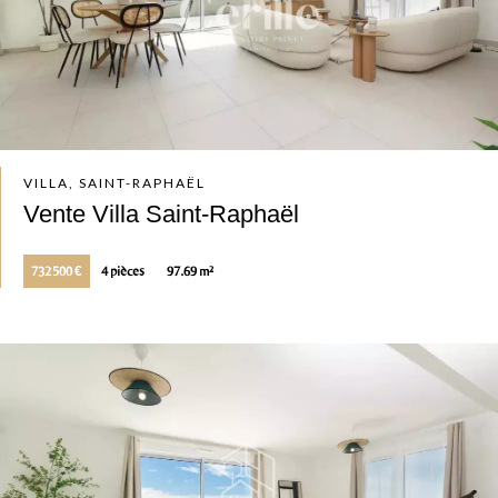
VILLA, SAINT-RAPHAËL
Vente Villa Saint-Raphaël
732 500 €
4 pièces
97.69 m²