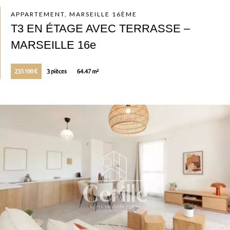
APPARTEMENT, MARSEILLE 16ÈME
T3 EN ÉTAGE AVEC TERRASSE –
MARSEILLE 16e
235 100 €
3 pièces
64.47 m²