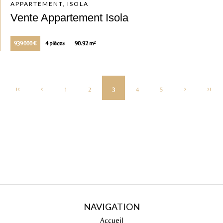
APPARTEMENT, ISOLA
Vente Appartement Isola
939 000 €
4 pièces
90.92 m²
1
2
3
4
5
NAVIGATION
Accueil