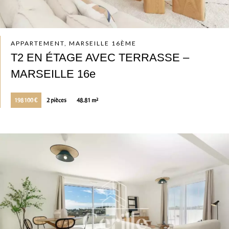
APPARTEMENT, MARSEILLE 16ÈME
T2 EN ÉTAGE AVEC TERRASSE –
MARSEILLE 16e
198 100 €
2 pièces
48.81 m²