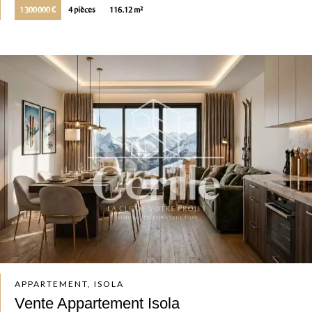
1 300 000 €
4 pièces
116.12 m²
APPARTEMENT, ISOLA
Vente Appartement Isola