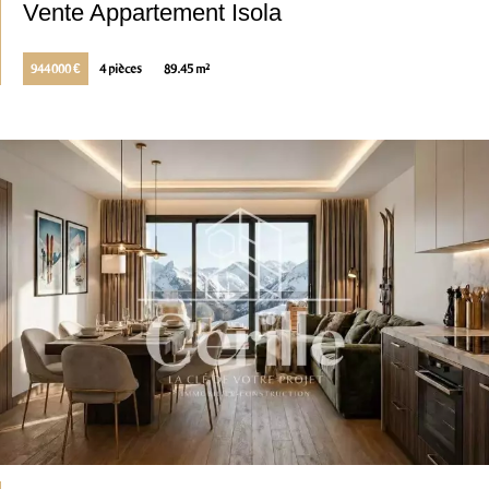
Vente Appartement Isola
944 000 €
4 pièces
89.45 m²