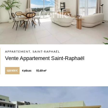
APPARTEMENT, SAINT-RAPHAËL
Vente Appartement Saint-Raphaël
689 900 €
4 pièces
93.69 m²