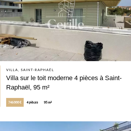
VILLA, SAINT-RAPHAËL
Villa sur le toit moderne 4 pièces à Saint-
Raphaël, 95 m²
746 000 €
4 pièces
95 m²