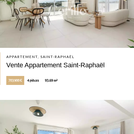
APPARTEMENT, SAINT-RAPHAËL
Vente Appartement Saint-Raphaël
703 900 €
4 pièces
93.69 m²