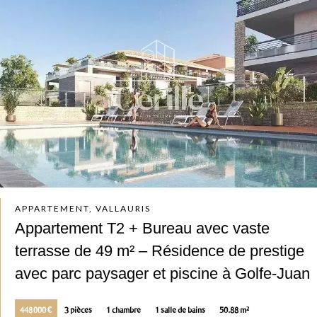
APPARTEMENT, VALLAURIS
Appartement T2 + Bureau avec vaste
terrasse de 49 m² – Résidence de prestige
avec parc paysager et piscine à Golfe-Juan
448 000 €
3 pièces
1 chambre
1 salle de bains
50.88 m²