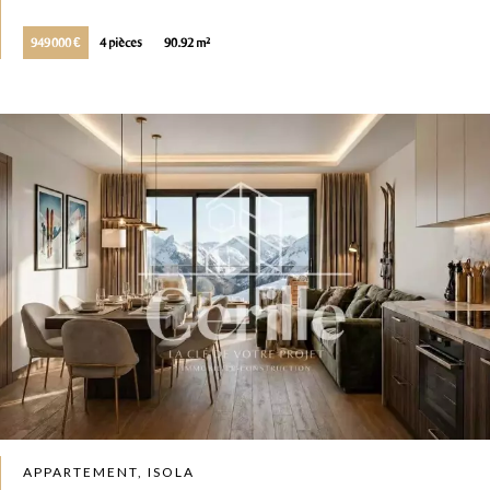
949 000 €
4 pièces
90.92 m²
APPARTEMENT, ISOLA