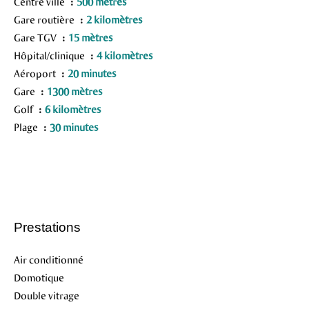
Centre ville
500 mètres
Gare routière
2 kilomètres
Gare TGV
15 mètres
Hôpital/clinique
4 kilomètres
Aéroport
20 minutes
Gare
1300 mètres
Golf
6 kilomètres
Plage
30 minutes
Prestations
Air conditionné
Domotique
Double vitrage