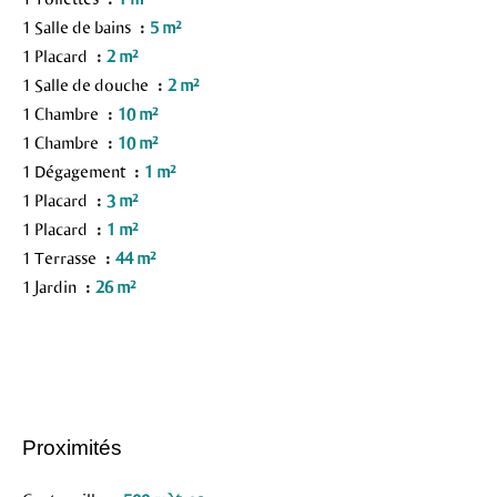
1 Salle de bains
5 m²
1 Placard
2 m²
1 Salle de douche
2 m²
1 Chambre
10 m²
1 Chambre
10 m²
1 Dégagement
1 m²
1 Placard
3 m²
1 Placard
1 m²
1 Terrasse
44 m²
1 Jardin
26 m²
Proximités