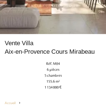
Vente Villa
Aix-en-Provence Cours Mirabeau
Réf. M04
6 pièces
5 chambres
155.6 m²
1 134 000 €
Accueil