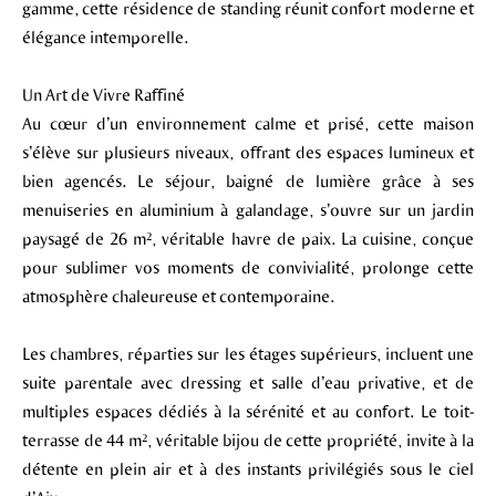
gamme, cette résidence de standing réunit confort moderne et
élégance intemporelle.
Un Art de Vivre Raffiné
Au cœur d’un environnement calme et prisé, cette maison
s’élève sur plusieurs niveaux, offrant des espaces lumineux et
bien agencés. Le séjour, baigné de lumière grâce à ses
menuiseries en aluminium à galandage, s’ouvre sur un jardin
paysagé de 26 m², véritable havre de paix. La cuisine, conçue
pour sublimer vos moments de convivialité, prolonge cette
atmosphère chaleureuse et contemporaine.
Les chambres, réparties sur les étages supérieurs, incluent une
suite parentale avec dressing et salle d’eau privative, et de
multiples espaces dédiés à la sérénité et au confort. Le toit-
terrasse de 44 m², véritable bijou de cette propriété, invite à la
détente en plein air et à des instants privilégiés sous le ciel