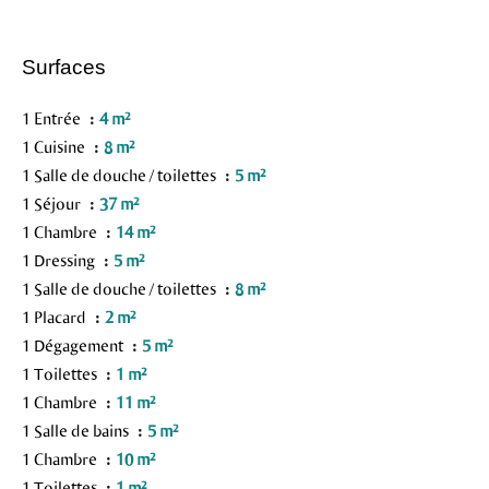
Surfaces
1 Entrée
4 m²
1 Cuisine
8 m²
1 Salle de douche / toilettes
5 m²
1 Séjour
37 m²
1 Chambre
14 m²
1 Dressing
5 m²
1 Salle de douche / toilettes
8 m²
1 Placard
2 m²
1 Dégagement
5 m²
1 Toilettes
1 m²
1 Chambre
11 m²
1 Salle de bains
5 m²
1 Chambre
10 m²
1 Toilettes
1 m²