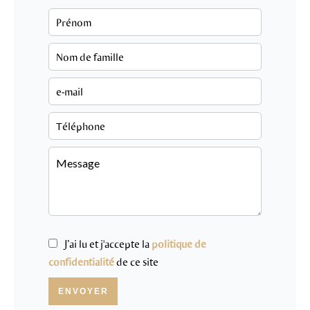
J’ai lu et j'accepte la
politique de
confidentialité
de ce site
ENVOYER