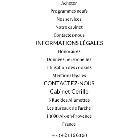
Acheter
Programmes neufs
Nos services
Notre cabinet
Contactez-nous
INFORMATIONS LÉGALES
Honoraires
Données personnelles
Utilisation des cookies
Mentions légales
CONTACTEZ-NOUS
Cabinet Cerille
5 Rue des Allumettes
Les Bureaux de l'arche
13090
Aix-en-Provence
France
+33 4 23 16 60 80